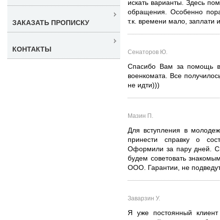
искать варианты. Здесь пом
обращения. Особенно пора
т.к. времени мало, заплати 
ЗАКАЗАТЬ ПРОПИСКУ
КОНТАКТЫ
Сенаторов Ю.
Спасибо Вам за помощь в
военкомата. Все получилос
не идти)))
Мазин П.
Для вступления в молоде
принести справку о сос
Оформили за пару дней. С
будем советовать знакомы
ООО. Гарантии, не подведут
Заварзин У.
Я уже постоянный клиент